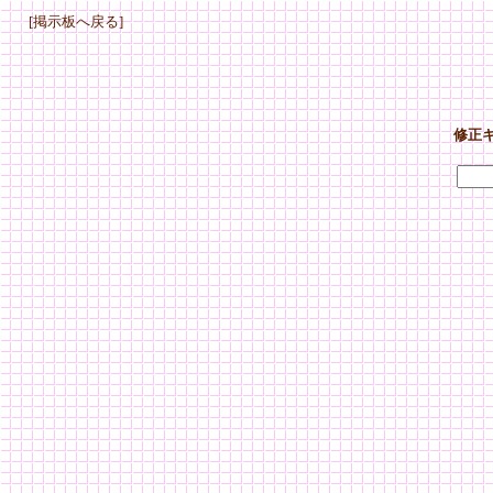
[掲示板へ戻る]
修正