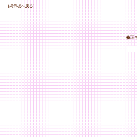
[掲示板へ戻る]
修正