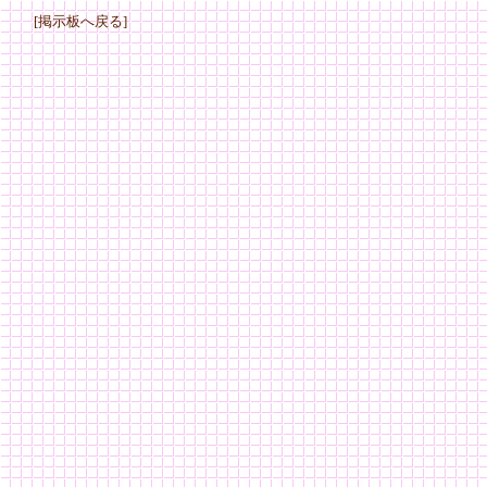
[掲示板へ戻る]