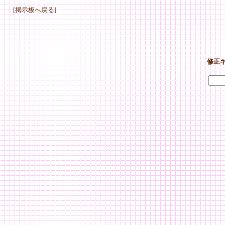
[掲示板へ戻る]
修正