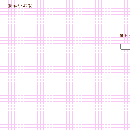
[掲示板へ戻る]
修正