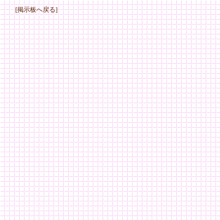
[掲示板へ戻る]