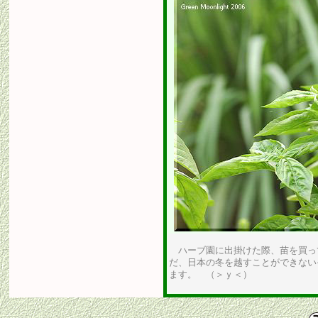
ハーブ園に出掛けた際、苗を買っ
だ、日本の冬を越すことができない
ます。 （＞ｙ＜）