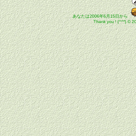
あなたは2006年6月15日から
Thank you ! (^^*) © 