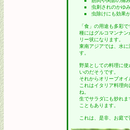
筋肉や関節の痛み
■
虫刺されのかゆみ
■
虫除けにも効果が
■
「食」の用途も多彩で
種にはグルコマンナン
リー状になります。
東南アジアでは、水に
す。
野菜としての料理に使
いのだそうです。
それからオリーブオイ
これはイタリア料理向
ね。
生でサラダにも炒れま
こともあります。
これは、是非、お庭で