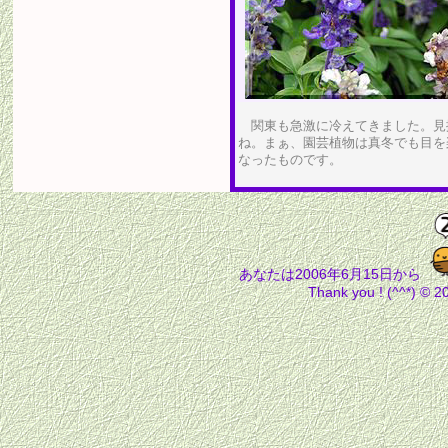
関東も急激に冷えてきました。見
ね。まぁ、園芸植物は真冬でも目を
なったものです。
あなたは2006年6月15日から
Thank you ! (^^*) © 