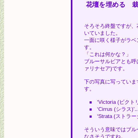
花壇を埋める 
そろそろ終盤ですが、
いていました。
一面に咲く様子がラベ
す。
「これは何かな？」
ブルーサルビアとも呼
ァリナセア)です。
下の写真に写っていま
す。
‘Victoria (ビクト
■
‘Cirrus (シラス)’...
■
‘Strata (ストラータ
■
そういう意味ではブル
なさそうですね。