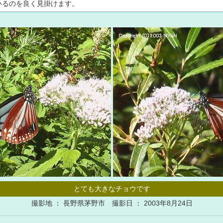
いるのを良く見掛けます。
とても大きなチョウです
撮影地 ： 長野県茅野市 撮影日 ： 2003年8月24日