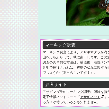
マーキング調査
マーキング調査により、アサギマダラが海を
山をふらふらして、秋に南下します。この
調査の具体的な方法は、捕獲後、油性ペン
各地で捕獲されれば、移動の状況に関する
でしょうか（本当らしいです！）。
参考サイト
アサギマダラのマーキング調査に興味を持
電子情報ネットワーク『
アサギネット
』
る方々が待っているかも知れません。