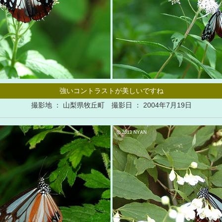
強いコントラストが美しいですね
撮影地 ： 山梨県牧丘町 撮影日 ： 2004年7月19日