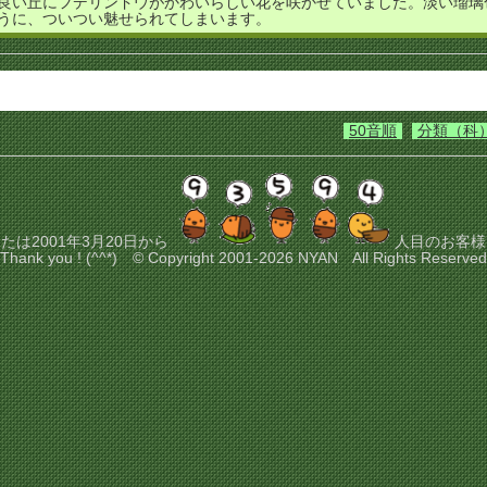
良い丘にフデリンドウがかわいらしい花を咲かせていました。淡い瑠璃
うに、ついつい魅せられてしまいます。
50音順
分類（科
たは2001年3月20日から
人目のお客様
Thank you ! (^^*) © Copyright 2001-2026 NYAN All Rights Reserved