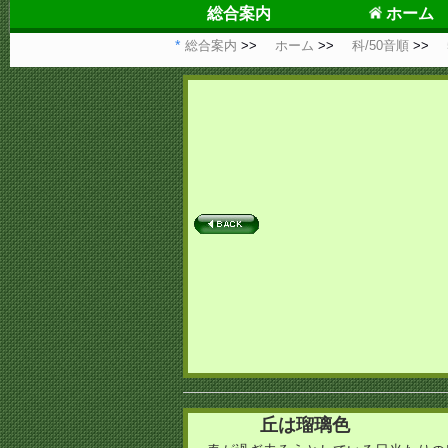
総合案内
ホーム
総合案内
ホーム
科/50音順
丘は瑠璃色