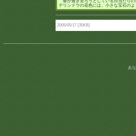
春が過ぎ去ろうとしている日当たりの
デリンドウの花色には、小さな宝石のよ
2005/05/17 [35KB]
あな