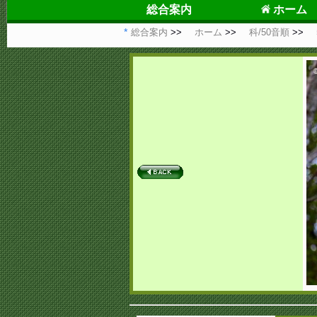
総合案内
ホーム
総合案内
ホーム
科/50音順