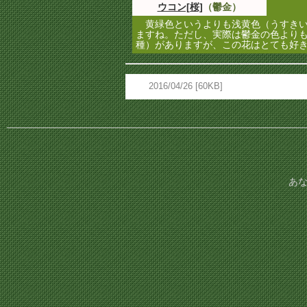
ウコン[桜]
（鬱金）
黄緑色というよりも浅黄色（うすきい
ますね。ただし、実際は鬱金の色より
種）がありますが、この花はとても好
2016/04/26 [60KB]
あな