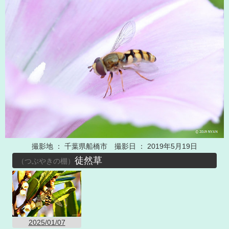
撮影地 ： 千葉県船橋市 撮影日 ： 2019年5月19日
徒然草
（つぶやきの棚）
2025/01/07