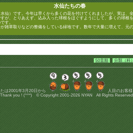
水仙たちの春
水仙）です。今年は早くから多くの花を付けてくれましたが、実は、全
ですが、とりあえず、込み入った球根をほぐすようにして、多くの球根
のです。
が雑草取りなどの整備をしている緑地です。数年で大量に増えて、元の
50音順
分類（科
たは2001年3月20日から
人目のお客様
Thank you ! (^^*) © Copyright 2001-2026 NYAN All Rights Reserved