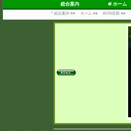
総合案内
ホーム
総合案内
ホーム
科/50音順