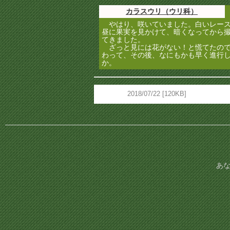
カラスウリ（ウリ科）
やはり、咲いていました。白いレース
昼に果実を見かけて、暗くなってから
てきました。
ざっと見には花がない！と慌てたので
わって、その後、なにもかも早く進行
か。
2018/07/22 [120KB]
あな