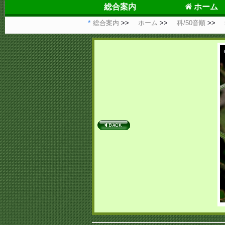
総合案内
ホーム
総合案内
ホーム
科/50音順