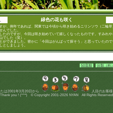
緑色の花も咲く
）
すが、例年であれば、関東では今頃から咲き始めるニリンソウ（二輪草
せんでした。
したのですが、今回は咲き始めていて嬉しくなったものです。すみれや
山でした（笑）。
とができました。密かに「今回はがんばって探そう」と思っていたので
しとしましょう。
50音順
分類（科
たは2001年3月20日から
人目のお客様
Thank you ! (^^*) © Copyright 2001-2026 NYAN All Rights Reserved