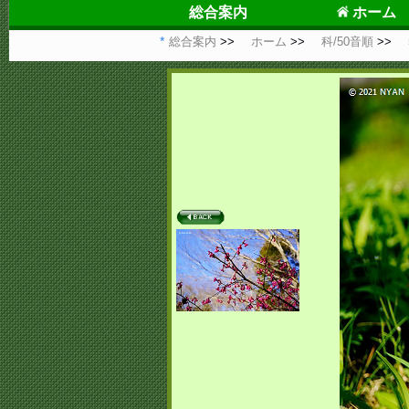
総合案内
ホーム
総合案内
ホーム
科/50音順