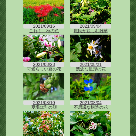
2021/09/16
2021/09/04
これも、秋の色
庶民が親しむ雑草
2021/08/23
2021/08/21
可愛らしい夏の花
残念な星形の花
2021/08/10
2021/08/04
夏場は別の顔
不思議な構造の花