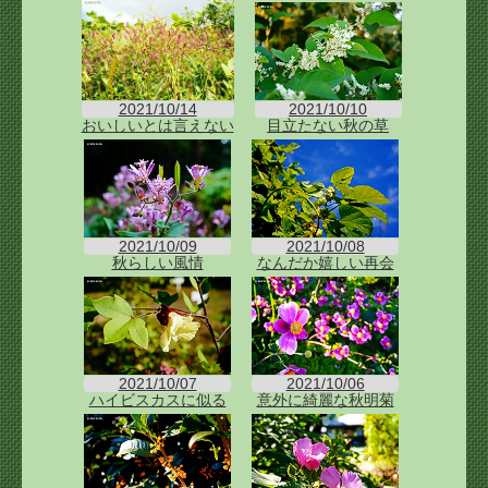
2021/10/14
2021/10/10
おいしいとは言えない
目立たない秋の草
2021/10/09
2021/10/08
秋らしい風情
なんだか嬉しい再会
2021/10/07
2021/10/06
ハイビスカスに似る
意外に綺麗な秋明菊