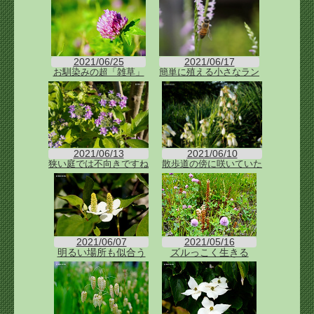
2021/06/25
2021/06/17
お馴染みの超「雑草」
簡単に殖える小さなラン
2021/06/13
2021/06/10
狭い庭では不向きですね
散歩道の傍に咲いていた
2021/06/07
2021/05/16
明るい場所も似合う
ズルっこく生きる