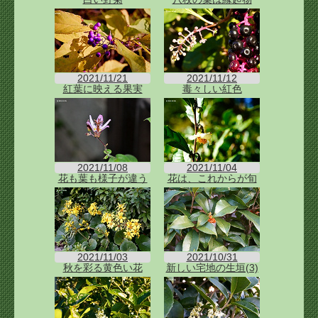
2021/11/21
2021/11/12
紅葉に映える果実
毒々しい紅色
2021/11/08
2021/11/04
花も葉も様子が違う
花は、これからが旬
2021/11/03
2021/10/31
秋を彩る黄色い花
新しい宅地の生垣(3)