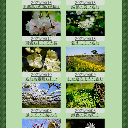
2021/04/16
2021/04/15
縁起の良い名前
不思議な名前の意味は
2021/04/14
2021/04/13
可愛らしくて大柄
覚えにくい名前
2021/04/10
2021/04/09
名前も素晴らしい
むせ返るような香り
2021/04/08
2021/04/05
減っていく梨の樹
緑色の花も咲く