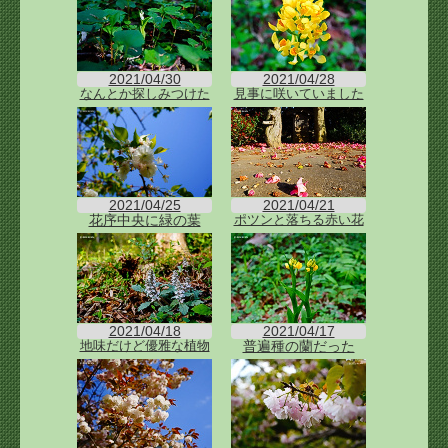
2021/04/30
2021/04/28
なんとか探しみつけた
見事に咲いていました
2021/04/25
2021/04/21
花序中央に緑の葉
ポツンと落ちる赤い花
2021/04/18
2021/04/17
普遍種の蘭だった
地味だけど優雅な植物