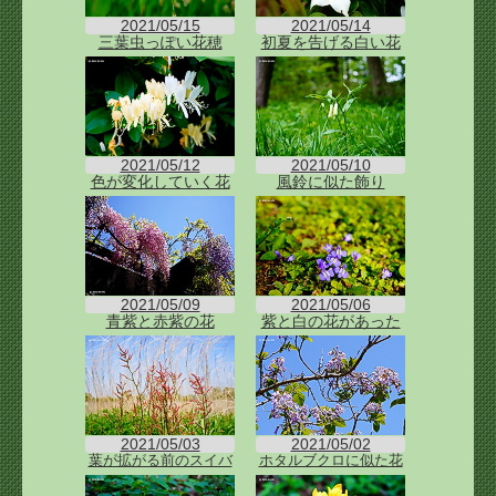
2021/05/15
2021/05/14
三葉虫っぽい花穂
初夏を告げる白い花
2021/05/12
2021/05/10
色が変化していく花
風鈴に似た飾り
2021/05/09
2021/05/06
青紫と赤紫の花
紫と白の花があった
2021/05/03
2021/05/02
葉が拡がる前のスイバ
ホタルブクロに似た花