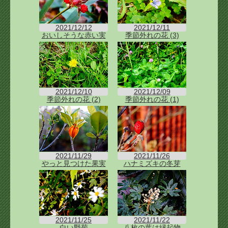
2021/12/12
2021/12/11
おいしそうな赤い実
季節外れの花 (3)
2021/12/10
2021/12/09
季節外れの花 (2)
季節外れの花 (1)
2021/11/29
2021/11/26
やっと見つけた果実
ハナミズキの冬芽
2021/11/25
2021/11/22
白い野菊
八枚の葉は縁起物