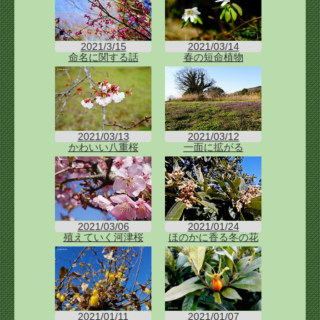
2021/3/15
2021/03/14
命名に関する話
春の短命植物
2021/03/13
2021/03/12
かわいい八重桜
一面に拡がる
2021/03/06
2021/01/24
殖えていく河津桜
ほのかに香る冬の花
2021/01/11
2021/01/07