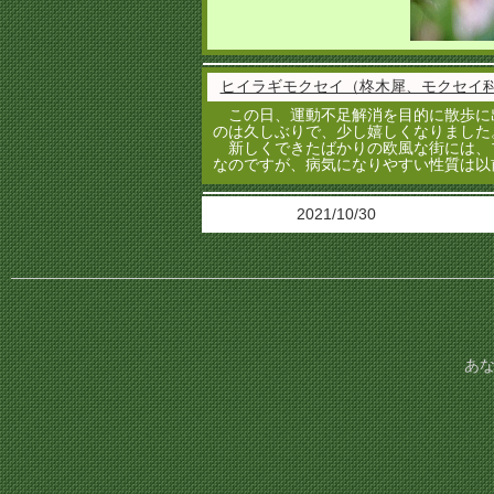
ヒイラギモクセイ（柊木犀、モクセイ
この日、運動不足解消を目的に散歩に
のは久しぶりで、少し嬉しくなりました
新しくできたばかりの欧風な街には、
なのですが、病気になりやすい性質は以
2021/10/30
あな