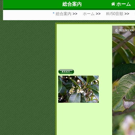
総合案内
ホーム
総合案内
ホーム
科/50音順