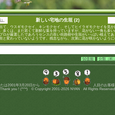
新しい宅地の生垣 (2)
科）
出て、ウスギモクセイ、キンモクセイ、そしてヒイラギモクセイを見か
。多くは、まだ若くて新鮮な葉を持っていますが、花がない一角も多い
プロが厳選したであろうセンスの良い街路樹や生垣がいっぱい植えてあ
前と変わっていないようです。残念ながら、次第に花が咲かないように
50音順
分類（科
たは2001年3月20日から
人目のお客様
Thank you ! (^^*) © Copyright 2001-2026 NYAN All Rights Reserved