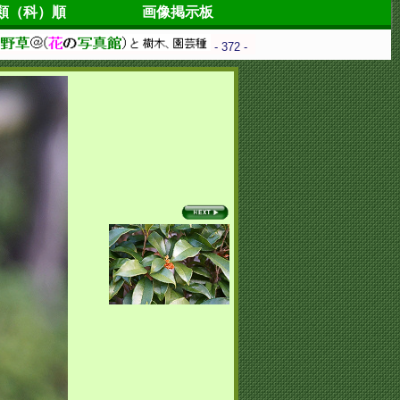
類（科）順
画像掲示板
- 372 -