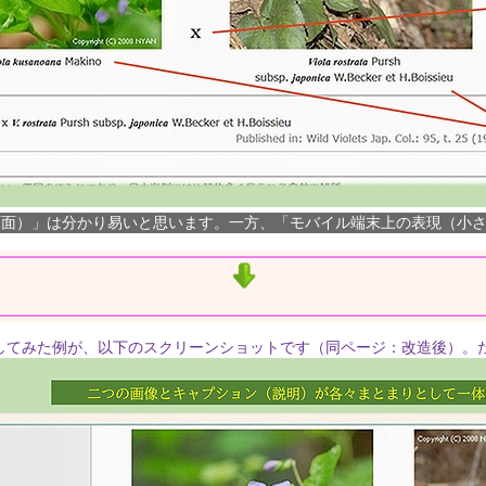
画面）」は分かり易いと思います。一方、「モバイル端末上の表現（小
てみた例が、以下のスクリーンショットです（同ページ：改造後）。