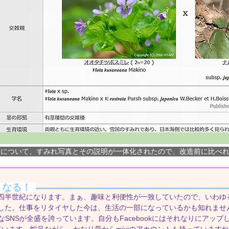
」について、すみれ写真とその説明が一体化されたので、改造前に比べ
うなる！
半世紀になります。まぁ、趣味と利便性が一致していたので、いわゆ
した。仕事をリタイヤした今は、生活の一部になっているかも知れませ
のようなSNSが全盛を誇っています。自分もFacebookにはそれなりにアップして