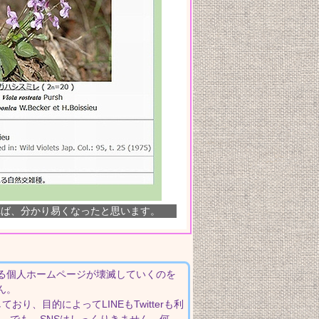
れば、分かり易くなったと思います。
る個人ホームページが壊滅していくのを
ん。
おり、目的によってLINEもTwitterも利