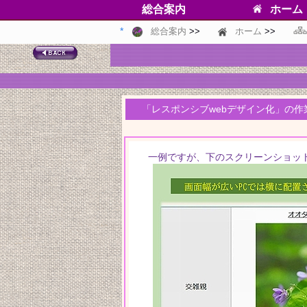
総合案内
ホーム
総合案内
ホーム
「レスポンシブwebデザイン化」の作
一例ですが、下のスクリーンショット