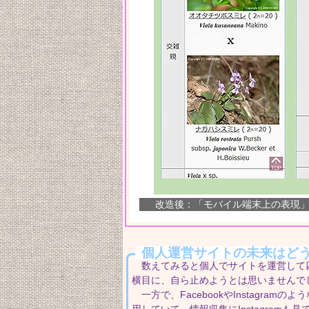
改造後：「モバイル端末上の表現
個人運営サイトの未来はど
数えてみると個人でサイトを運営して四
横目に、自ら止めようとは思いませんで
一方で、FacebookやInstagram