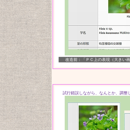
改造前：「ＰＣ上の表現（大きい
試行錯誤しながら、なんとか、調整し