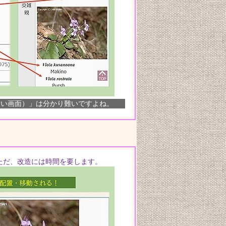
さい画面）」は分かり難いですよね。
ただ、改造には時間を要します。