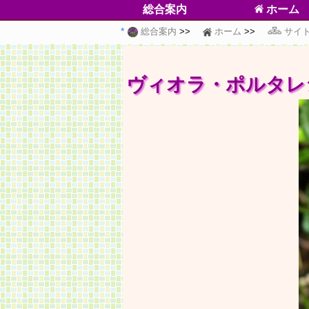
総合案内
ホーム
総合案内
ホーム
サイ
ヴィオラ・ポルタレ