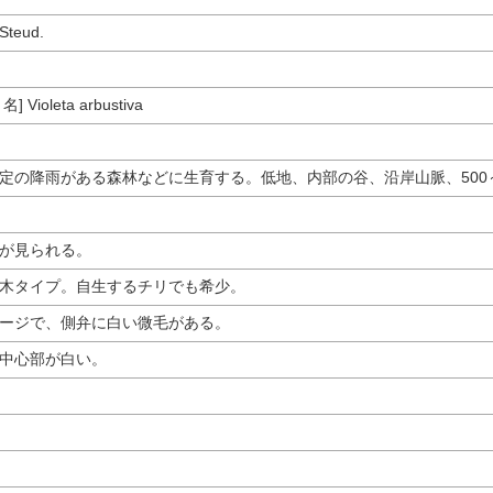
Steud.
ioleta arbustiva
定の降雨がある森林などに生育する。低地、内部の谷、沿岸山脈、500～2
が見られる。
木タイプ。自生するチリでも希少。
ージで、側弁に白い微毛がある。
中心部が白い。