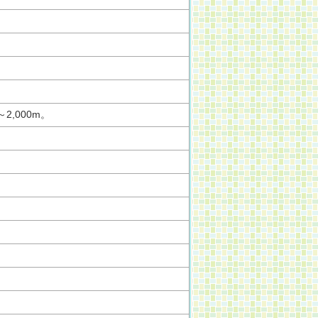
,000m。