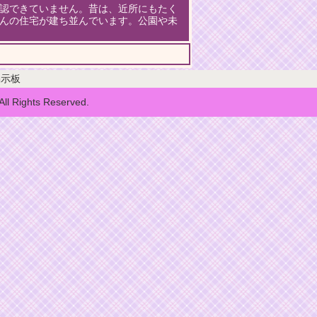
認できていません。昔は、近所にもたく
んの住宅が建ち並んでいます。公園や未
掲示板
 Rights Reserved.