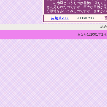
この赤斑というものは花後に消えてし
さん見られたのですが、巨大な重機が見
分譲地を歩いてみるのですが、さすがの
徒然草2008
2008/07/03
高
総合
あなたは2001年2