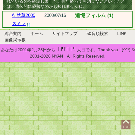
れているのを確認しました。何年経っても消えないということ
は、遺伝的に優勢なのかも知れませんね。
徒然草2009
2009/07/16
追憶フィルム (1)
スミレ
総合案内
ホーム
サイトマップ
50音順検索
LINK
画像掲示板
あなたは2001年2月25日から
人目です。Thank you ! (^^*) ©
2001-2026 NYAN All Rights Reserved.