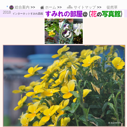
総合案内
ホーム
サイトマップ
徒然草
2018
インターネットすみれ図鑑