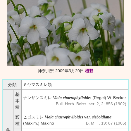
神奈川県 2009年3月20日
植栽
ミヤマスミレ類
分類
基
ナンザンスミレ
(Regel) W. Becker
Viola chaerophylloides
本
Bull. Herb. Boiss. ser. 2, 2: 856 (1902)
種
変
ヒゴスミレ
var.
Viola chaerophylloides
sieboldiana
(Maxim.) Makino
B. M. T. 19: 87 (1905)
種
学