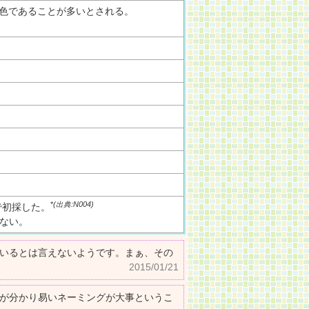
色であることが多いとされる。
*
(出典:N004)
で初採した。
ない。
いるとは言えないようです。まぁ、その
2015/01/21
が分かり易いネーミングが大事というこ