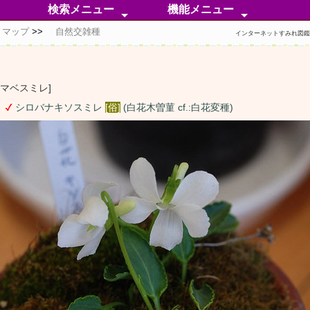
検索メニュー
機能メニュー
トマップ
自然交雑種
50音順検索
分 類 検 索
無 茎 種
有 茎 種
外 国 種
自然交雑種
人工交配種
同定困惑中
色彩別検索
芳香属性分類
検索ポイント
分類メニュー
分布メニュー
情報メニュー
特化メニュー
補足メニュー
インターネットすみれ図
ヤマベスミレ]
シロバナキソスミレ
[俗]
(白花木曽菫 cf.:白花変種)