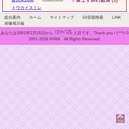
富士すみれ散策 (1)
トウカイスミレ
総合案内
ホーム
サイトマップ
50音順検索
LINK
画像掲示板
あなたは2001年2月25日から
人目です。Thank you ! (^^*) ©
2001-2026 NYAN All Rights Reserved.