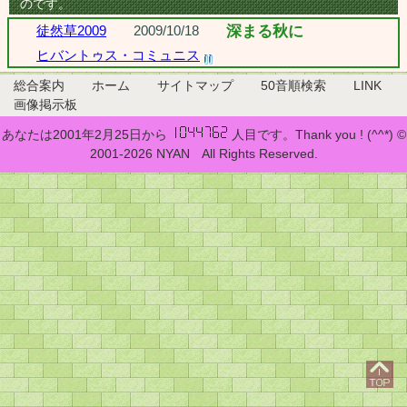
のです。
徒然草2009
2009/10/18
深まる秋に
ヒバントゥス・コミュニス
総合案内
ホーム
サイトマップ
50音順検索
LINK
画像掲示板
あなたは2001年2月25日から
人目です。Thank you ! (^^*) ©
2001-2026 NYAN All Rights Reserved.