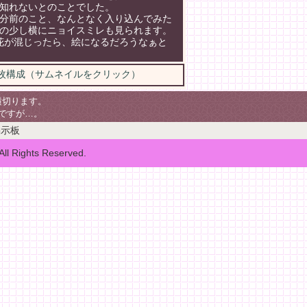
知れないとのことでした。
分前のこと、なんとなく入り込んでみた
の少し横にニョイスミレも見られます。
花が混じったら、絵になるだろうなぁと
枚構成（サムネイルをクリック）
切ります。
ですが…。
掲示板
 Rights Reserved.