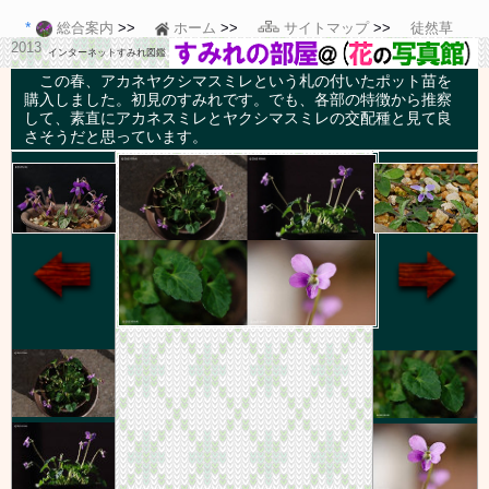
総合案内
ホーム
サイトマップ
徒然草
2013
インターネットすみれ図鑑
この春、アカネヤクシマスミレという札の付いたポット苗を
購入しました。初見のすみれです。でも、各部の特徴から推察
して、素直にアカネスミレとヤクシマスミレの交配種と見て良
さそうだと思っています。