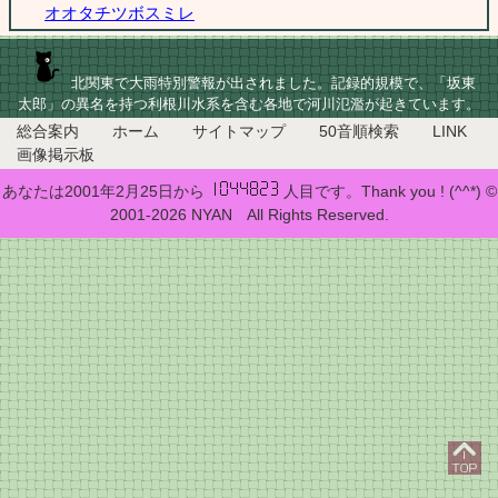
オオタチツボスミレ
北関東で大雨特別警報が出されました。記録的規模で、「坂東
太郎」の異名を持つ利根川水系を含む各地で河川氾濫が起きています。
総合案内
ホーム
サイトマップ
50音順検索
LINK
画像掲示板
あなたは2001年2月25日から
人目です。Thank you ! (^^*) ©
2001-2026 NYAN All Rights Reserved.