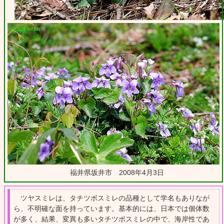
福井県坂井市 2008年4月3日
ツヤスミレは、タチツボスミレの品種として学名もありなが
ら、不明確な面を持っています。基本的には、日本では個体数
が多く、結果、変異も多いタチツボスミレの中で、海岸性であ