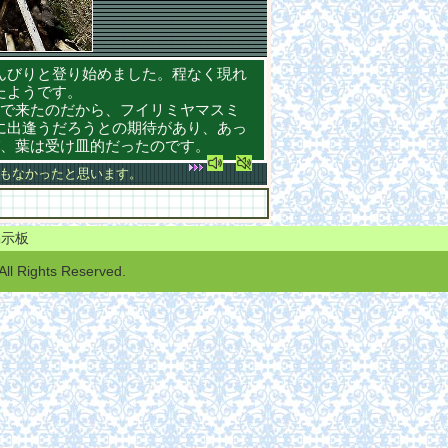
んびりと登り始めました。程なく現れ
たようです。
で来たのだから、フイリミヤマスミ
に出逢うだろうとの期待があり、あっ
び、葉は受け皿的だったのです。
もなかったと思います。
掲示板
 Rights Reserved.