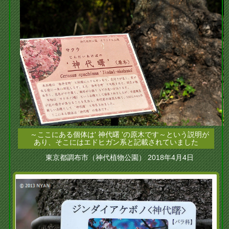
～ここにある個体は' 神代曙 'の原木です～という説明が
あり、そこにはエドヒガン系と記載されていました
東京都調布市（神代植物公園） 2018年4月4日