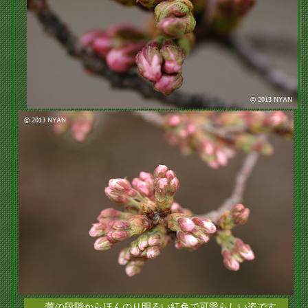
蕾の段階からほんのり明るい紅色で可愛らしい姿です