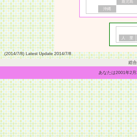
鹿児島
沖縄
人 里
(2014/7/8) Latest Update 2014/7/8
総合
あなたは2001年2