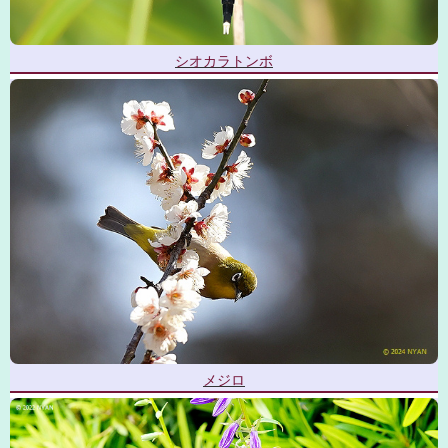
シオカラトンボ
メジロ